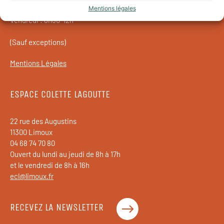
Mentions légales
Mardi au jeudi : 8h30-12h // 13h30-18h
Vendredi : 8h30-12h
(Sauf exceptions)
Mentions Légales
ESPACE COLETTE LAGOUTTE
22 rue des Augustins
11300 Limoux
04 68 74 70 80
Ouvert du lundi au jeudi de 8h à 17h
et le vendredi de 8h à 16h
ecl@limoux.fr
RECEVEZ LA NEWSLETTER