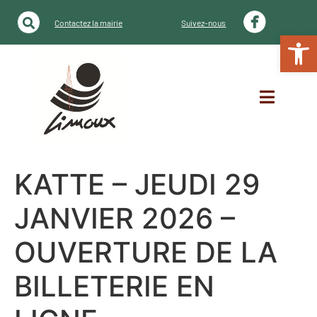
Contactez la mairie
Suivez-nous
Ouvrir la
KATTE – JEUDI 29
JANVIER 2026 –
OUVERTURE DE LA
BILLETERIE EN