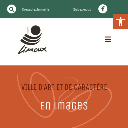
Contactez la mairie
Suivez-nous
Ouvrir la
VILLE D’ART ET DE CARACTÈRE
En images