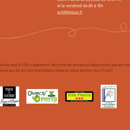
et le vendredi de 8h à 16h
ecl@limoux.fr
parfois que la Ville a également décroché de nombreux labels enviés par bon no
euve que les actions municipales mises en place portent leurs fruits!