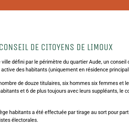
 CONSEIL DE CITOYENS DE LIMOUX
ille défini par le périmètre du quartier Aude, un conseil 
n active des habitants (uniquement en résidence principale
ombre de douze titulaires, six hommes six femmes et le
abitants et 6 de plus toujours avec leurs suppléants, le 
e habitants a été effectuée par tirage au sort pour parti
listes électorales.