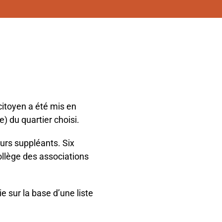
citoyen a été mis en
) du quartier choisi.
urs suppléants. Six
collège des associations
e sur la base d’une liste