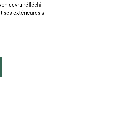
yen devra réfléchir
tises extérieures si