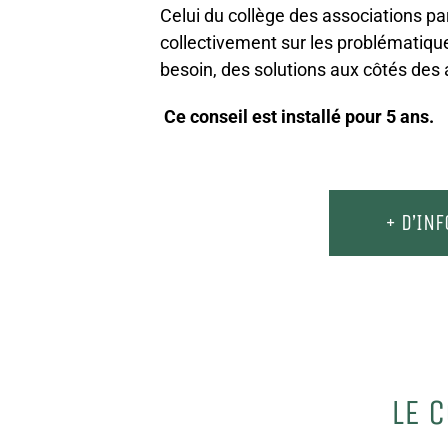
Celui du collège des associations par 
collectivement sur les problématique
besoin, des solutions aux côtés des a
Ce conseil est installé pour 5 ans.
+ D’IN
LE 