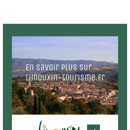
En savoir plus sur
Limouxin-tourisme.fr