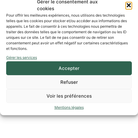
Gérer le consentement aux
cookies
Visite guidée pour les groupes sur réservations
Pour offrir les meilleures expériences, nous utilisons des technologies
0468311970
telles que les cookies pour stocker et/ou accéder aux informations des
appareils. Le fait de consentir à ces technologies nous permettra de
traiter des données telles que le comportement de navigation ou les ID
uniques sur ce site. Le fait de ne pas consentir ou de retirer son
consentement peut avoir un effet négatif sur certaines caractéristiques
et fonctions.
www.assoc-notre-dame-marceille.fr
Gérer les services
instagram@limouxintourisme
www.limouxin-tourisme.fr
Accepter
04 68 31 11 82
Refuser
Voir les préférences
Mentions légales