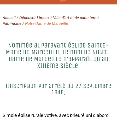
Accueil
/ Découvrir Limoux / Ville d’art et de caractère /
Patrimoine
/
Notre-Dame de Marceille
Nommée auparavant église Sainte-
Marie de Marceille, le nom de Notre-
Dame de Marceille n’apparaît qu’au
XIIIème siècle.
(Inscription par arrêté du 27 Septembre
1948)
Simple église rurale votive, avec prieuré uni d’abord