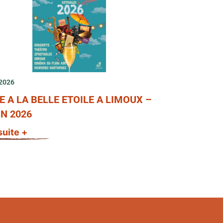
 2026
E A LA BELLE ETOILE A LIMOUX –
N 2026
 suite +