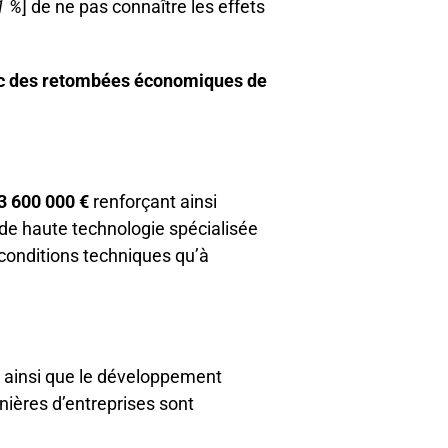
1 %
] de ne pas connaître les effets
avec des retombées économiques de
3 600 000 €
renforçant ainsi
ne de haute technologie spécialisée
 conditions techniques qu’à
ainsi que le développement
nières d’entreprises sont