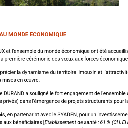
4 AU MONDE ECONOMIQUE
MOUX et l’ensemble du monde économique ont été accueill
ur la première cérémonie des vœux aux forces économiques 
récier la dynamisme du territoire limouxin et l’attractivi
es mises en œuvre.
e DURAND a souligné le fort engagement de l’ensemble de
es privés) dans l’émergence de projets structurants pour la
is,
en partenariat avec le SYADEN, pour un investisseme
s aux bénéficiaires [
Etablissement de santé : 61 % (CH, EH