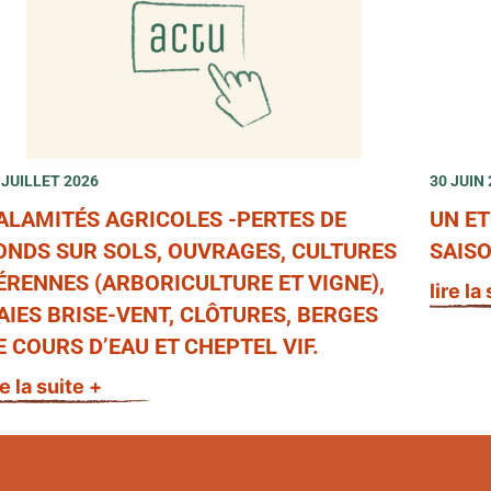
 JUILLET 2026
30 JUIN
ALAMITÉS AGRICOLES -PERTES DE
UN ET
ONDS SUR SOLS, OUVRAGES, CULTURES
SAISO
ÉRENNES (ARBORICULTURE ET VIGNE),
lire la
AIES BRISE-VENT, CLÔTURES, BERGES
E COURS D’EAU ET CHEPTEL VIF.
re la suite +