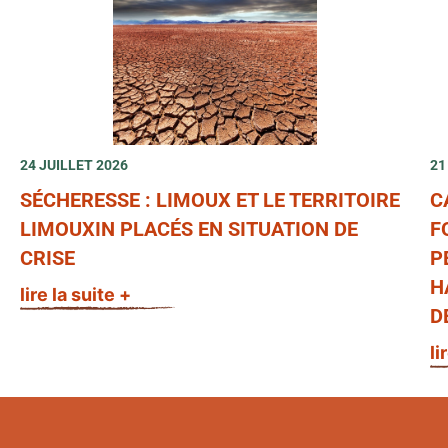
24 JUILLET 2026
21
SÉCHERESSE : LIMOUX ET LE TERRITOIRE
C
LIMOUXIN PLACÉS EN SITUATION DE
F
CRISE
P
H
lire la suite +
D
li