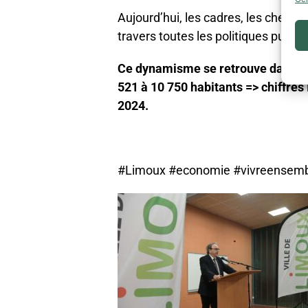
Aujourd’hui, les cadres, les chefs d’
travers toutes les politiques publi
Ce dynamisme se retrouve dans les
521 à 10 750 habitants => chiffre
2024.
#Limoux #economie #vivreensembl