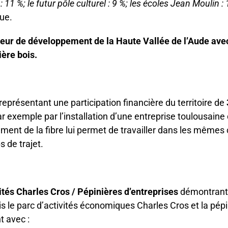
1 %; le futur pôle culturel : 9 %; les écoles Jean Moulin : 
que.
facteur de développement de la Haute Vallée de l’Aude 
ière bois.
représentant une participation financière du territoire de
ée par exemple par l’installation d’une entreprise toulousai
iement de la fibre lui permet de travailler dans les mêmes
 de trajet.
vités Charles Cros / Pépinières d’entreprises
démontrant 
le parc d’activités économiques Charles Cros et la pépi
t avec :