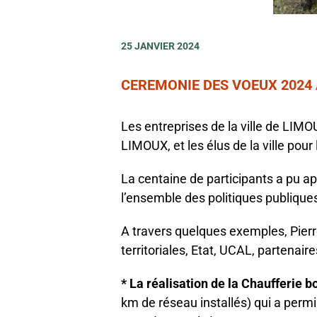
25 JANVIER 2024
CEREMONIE DES VOEUX 202
Les entreprises de la ville de LI
LIMOUX, et les élus de la ville po
La centaine de participants a pu app
l’ensemble des politiques publiqu
A travers quelques exemples, Pierr
territoriales, Etat, UCAL, partenair
* La réalisation de la Chaufferie bo
km de réseau installés) qui a permi