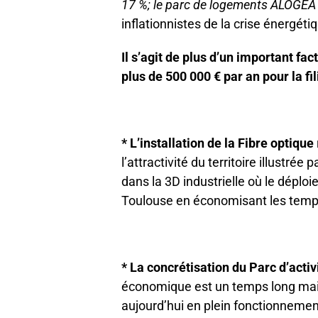
17 %; le parc de logements ALOGEA : 1
inflationnistes de la crise énergéti
Il s’agit de plus d’un important 
plus de 500 000 € par an pour la fil
* L’installation de la Fibre optique
l’attractivité du territoire illustr
dans la 3D industrielle où le déplo
Toulouse en économisant les temps
* La concrétisation du Parc d’acti
économique est un temps long mais 
aujourd’hui en plein fonctionnemen